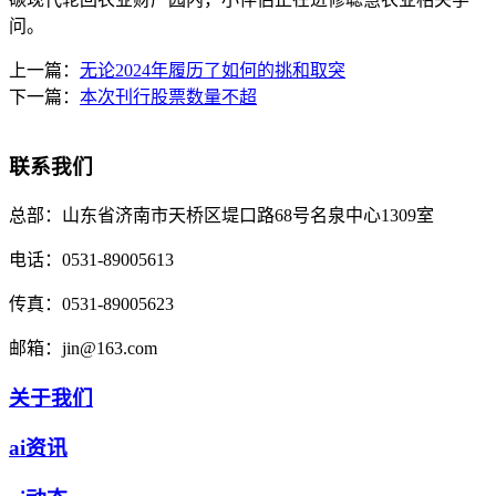
问。
上一篇：
无论2024年履历了如何的挑和取突
下一篇：
本次刊行股票数量不超
联系我们
总部：
山东省济南市天桥区堤口路68号名泉中心1309室
电话：
0531-89005613
传真：
0531-89005623
邮箱：
jin@163.com
关于我们
ai资讯