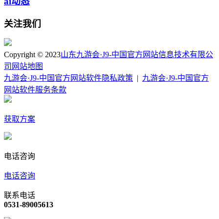
ai动态
关注我们
Copyright © 2023
山东九游会·J9-中国官方网站信息技术有限公
司
网站地图
九游会·J9-中国官方网站软件隐私政策
|
九游会·J9-中国官方
网站软件服务条款
获取方案
电话咨询
电话咨询
联系电话
0531-89005613