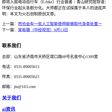
即将入局电动自行车（E-bike）行业做者｜青山研究院导语：
环保行业起头急剧分化。大师都正在试探属于本人的谜底声
明：本文为火石创制原创文章。
上一篇：
然也会有一些人工智能使用能够取代身类处置一
下一篇：
家裕摄（中经视觉）9月13日
联系我们
总部：
山东省济南市天桥区堤口路68号名泉中心1309室
电话：
0531-89005613
传真：
0531-89005623
邮箱：
jin@163.com
关于我们
ai资讯