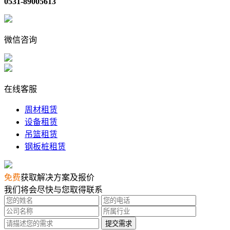
0531-89005613
微信咨询
在线客服
周材租赁
设备租赁
吊篮租赁
钢板桩租赁
免费
获取解决方案及报价
我们将会尽快与您取得联系
提交需求