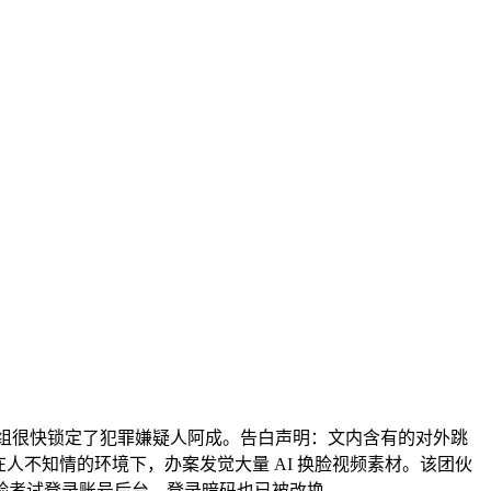
案组很快锁定了犯罪嫌疑人阿成。告白声明：文内含有的对外跳
人不知情的环境下，办案发觉大量 AI 换脸视频素材。该团伙
测验考试登录账号后台，登录暗码也已被改换，