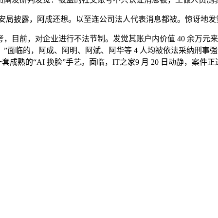
网安局披露，阿成还想。以至连公司法人代表消息都被。惊讶地
，对企业进行不法节制。发觉其账户内价值 40 余万元来自 
面临的，阿成、阿明、阿斌、阿华等 4 人均被依法采纳刑事强制
套成熟的“AI 换脸”手艺。面临，IT之家9 月 20 日动静，案