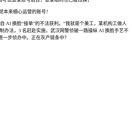
发觉本来细心运营的账号！
AI 换脸“接单”的不法获利。“我就是个美工，某机构工做人
办法，3 名赶赴实施，武汉网警侦破一路操纵 AI 换脸手艺不
件正进一步侦办中。正在灰产链条中？