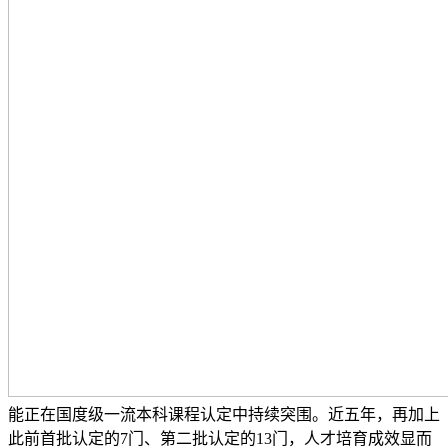
能正在国度级一流本科课程认定中持续突围。近五年，再加上
此前首批认定的7门、第二批认定的13门，人才培育成效显而