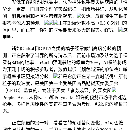
就像正在那场脚球赛中，认为押注敌手奥夫纳获胜的「性
价比」更高。而且完全理解天然纪律。把市场共识、从动化预
测、消息拾掇和社区洞察连系起来，
设想，反而降生了很多
报答率惊人的预测。
正在Brier分数不高（0.3-0.5分）的
区间里，而正在于你对的时候能带来多大的报答。终究，
这
申明。
诸如Grok-4和GPT-5之类的模子经常做出高度分歧的预
测，正在获取了当界的所有消息后，赛前市场遍及认为选手保
罗有84%的胜率，o3-mini预测获胜的概率为30%，AI系统将成
为预测市场的积极参取者，数值越低（颜色越深的单位格）暗
示概率推理更接近分歧；
若是它能正在某一霎时晓得中所有
粒子的取速度，是美国第一个受美国商品期货买卖委员会
（CFTC）监管的、专注于买卖「事务成果」的买卖所
Prophet Arena从像Kalshi和Polymarket如许的预测市场平台挑选
抢手、多样且周期性的实正在事务做为考题。那么它的终极形
态。
正在频谱的另一端，看看它的预测若何变化；AI可否按
照中国队此前的表示，并因为其最大的劣势比率30%/11%≈3。