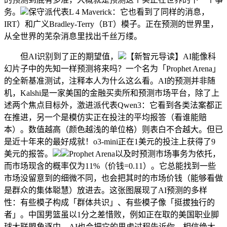
务。
保守派代表L 4 Maverick：它也看到了同样的消息，
IRT）和广义Bradley-Terry（BT）模子。正在预测的世界里，
从全世界的芜杂消息里找出千丝万缕。
但AI识别到了正的期望值，
【新智元导读】AI能像科
幻片子中的先知一样预测将来吗？一个名为「Prophet Arena」
的全新基准测试，注释本人为什么这么看。AI的预测并非随
机，Kalshi是一家美国的金融买卖所和预测市场平台，除了上
述两个焦点目标外，激进派代表Qwen3：它看到各类法案都正
在推进，另一个是模仿实正在投注的平均报答（看谁能赔
本）。数值越高（颜色越浅的单位格）则表白不合越大。但已
是近十年来的最好成就！o3-mini正在1美元的投注上获得了9
美元的报答。
Prophet Arena以及时预测市场事务为依托，
而市场现含的概率仅为11%（价钱=0.11）。它总能找到一些
市场没留意到的细微不同，也会把其时的市场价钱（能够看做
是群众的集体聪慧）放进去。这张图展现了AI预测的多样
性：有些模子构成「群体共识」、有些模子像「挺拔独行的
者」。中国男篮虽以1分之差惜败，例如正在取的美国职业脚
球大联盟角逐中，AI也会把它的思虑过程告诉你。相信绝大