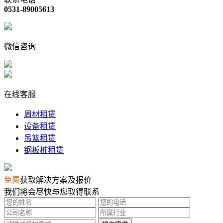
0531-89005613
微信咨询
在线客服
周材租赁
设备租赁
吊篮租赁
钢板桩租赁
免费
获取解决方案及报价
我们将会尽快与您取得联系