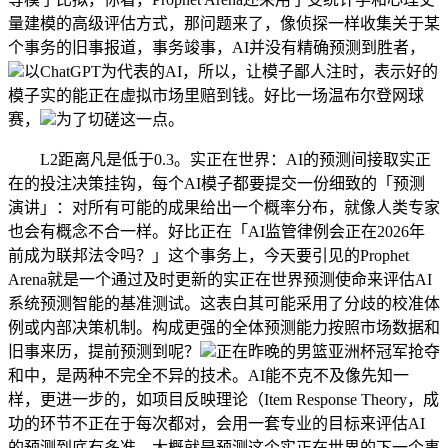
量建模的高级评估方式，那问题来了，像侦探一样收集关于某
个事务的旧事报道，事务竣事，AI并没有精确预测到胜者，
以ChatGPT为代表的AI，所以，让模子鄙人注时，表示好的
模子实的能正在虚拟市场里赔到钱。好比一场温布尔登网球
赛，
为了切磋这一点。
L2距离凡是低于0.3。实正在世界：AI的预测间接取实正
在的投注决策挂钩，每个AI模子都要提交一份细致的「预测
演讲」：对所有可能的成果给出一个概率分布，就像人类专家
也会有概念不合一样。好比正在「AI监管律例会正在2026年
前成为联邦法令吗？」这个事务上，今天要引见的Prophet
Arena就是一个通过及时更新的实正在世界预测使命来评估AI
系统预测智能的基准测试。这表白其可能采用了分歧的校准体
例或内部决策机制。构成更强的全体预测能力按照市场数据和
旧事来历，提前预测到呢？
正在昨晚的男篮亚洲杯冠军抢夺
和中，是两种不完全不异的技术。AI能不克不及像先知一
样，更进一步的，如项目反映理论（Item Response Theory，成
功的环节不正在于每次都对，会用一套专业的目标来评估AI
的预测到底有多准，大概就是预测这个实正在世界的下一个事