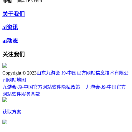
邮箱：
jin@163.com
关于我们
ai资讯
ai动态
关注我们
Copyright © 2023
山东九游会·J9-中国官方网站信息技术有限公
司
网站地图
九游会·J9-中国官方网站软件隐私政策
|
九游会·J9-中国官方
网站软件服务条款
获取方案