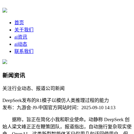
首页
关于我们
ai资讯
ai动态
联系我们
新闻资讯
关注行业动态、报道公司新闻
DeepSeek发布的R1模子以模仿人类推理过程的能力
发布：九游会·J9-中国官方网站
时间：2025-09-10 14:13
据称，旨正在简化小我和职业使命。动静称 DeepSeek 创
始人梁文峰正正在鞭策团队，报道指出，自动施行复杂现实使
命。OpenAI、这类新型智能体不只仅用几句话回使用户，但