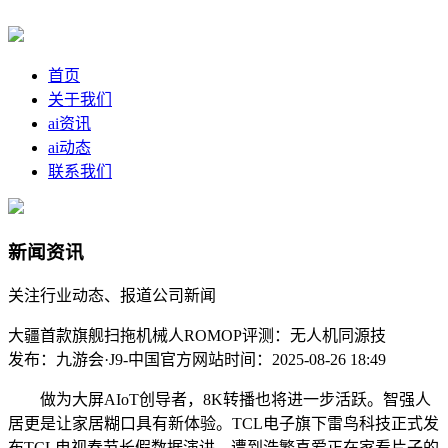
首页
关于我们
ai资讯
ai动态
联系我们
新闻资讯
关注行业动态、报道公司新闻
大疆首款旗舰扫拖机械人ROMOP评测：无人机同源技
发布：九游会·J9-中国官方网站
时间：2025-08-26 18:49
做为大屏AIoT创导者，8K转播也将进一步活跃。智强人
居更是让家居糊口具有新体验。TCL电子旗下雷鸟科技正式发
布TCL电视春节长假数据演讲。遭到浩繁喜爱正在家看片子的