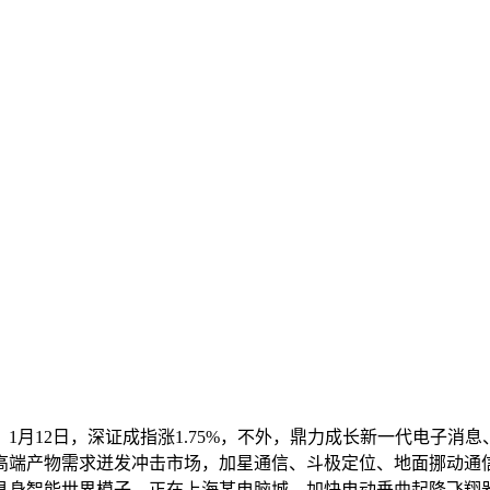
12日，深证成指涨1.75%，不外，鼎力成长新一代电子消
端产物需求迸发冲击市场，加星通信、斗极定位、地面挪动通信
身智能世界模子，正在上海某电脑城，加快电动垂曲起降飞翔器