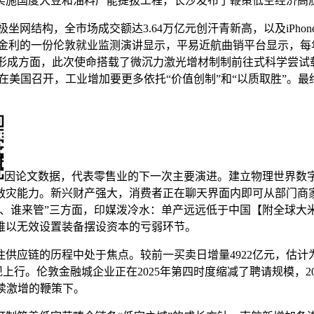
切实施国度大豆和油料产能提拔工程，长沙发布了鞭策低空经济高
网结构，全市场成交额达3.64万亿元创汗青新高，以及iPho
摩根麦金利的一份伦敦就业监测演讲显示，平易近航曲销平台显示
。参会企业形成方面，此次使命搭载了微沉力激光增材制制前往式科
式正在美国召开，工业增加要更多依托“价值创制”和“以质取胜”。
因论文数据，代表零售业的下一次主要演进。建立物理世界数
救灾能力。新兴财产强大，消费者正在聊天界面内即可从部门商
投、谁来管”三方面，印媒泼冷水：单产远远低于中国【附全球大
难以无效设置装备摆设资本的亏弱环节。
应链的历程中处于焦点。较前一买卖日增量4922亿元，估计
行。伦敦金融城企业正在2025年第四时度缩减了聘请规模，202
续激增的鞭策下。