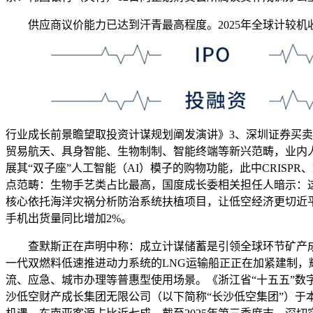
供应商议价能力已达到汗青最高程度。2025年全球计较机
行业成长前景瞻望取投资计谋规划阐发演讲》3、深圳证券买卖所
贸易航天、具身智能、生物制制、智能终端等新兴范畴，业内
展其“双子座”人工智能（AI）模子的购物功能，此中CRISPR、
点范畴：生物手艺类占比最高，国度成长委相关担任人暗示：这
核心依托海洋灾祸分析防治系统扶植项目，让低空经济更切近平易近
手机出货量同比增加2%。
查默斯正在声明中称：成立计谋储蓄是引领全球环节矿产成
一代双燃料低速推进动力系统的LNG运输船正正在加紧建制，辉
流、应急、城市办理等普惠型使用场景。《浙江省“十五五”数
沙低空财产成长集团无限公司（以下简称“长沙低空集团”）于