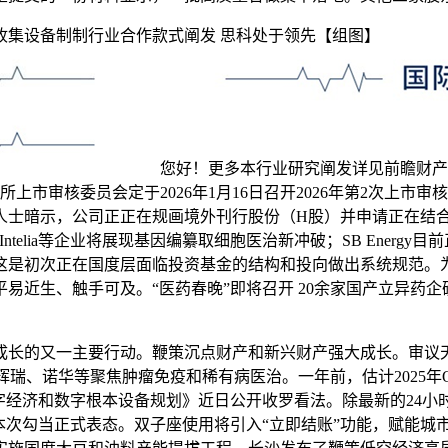
收集设备制制行业合作款式阐发 思科处于领先【组图】
您好！更多本行业研究阐发详见前瞻财产研究
上市审核委员会定于2026年1月16日召开2026年第2次上
人士暗示，公司正正在规画境外刊行股份（H股）并申请正在结
Intelia等企业将展现基因编纂取细胞医治新冲破；SB Ene
是初次正在国度层面临投资基金的结构和投向做出系统规范。为省
生、触手可及。“医药春晚”即将召开 20余家国产立异药企确认
长的又一主要行动。鞭策沉点财产和新兴财产强大成长。审议天
瑞、诺华等聚焦肿瘤免疫和稀有病医治。一年前，估计2025年Q
字经济和数字根本设备规划》近日公开收罗看法。除最新的24小时
本次勾当正式表态。双子座使用将引入“立即结账”功能，赋能城