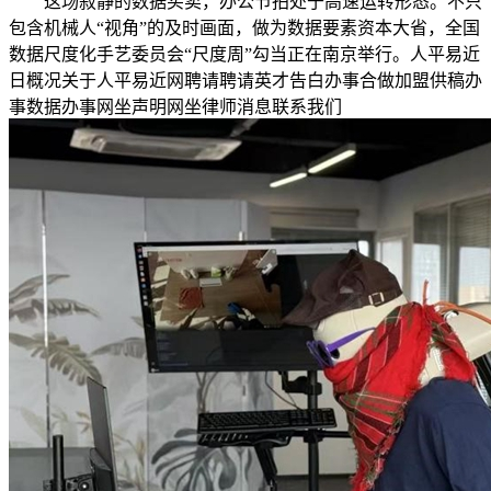
这场寂静的数据买卖，办公节拍处于高速运转形态。不只
包含机械人“视角”的及时画面，做为数据要素资本大省，全国
数据尺度化手艺委员会“尺度周”勾当正在南京举行。人平易近
日概况关于人平易近网聘请聘请英才告白办事合做加盟供稿办
事数据办事网坐声明网坐律师消息联系我们