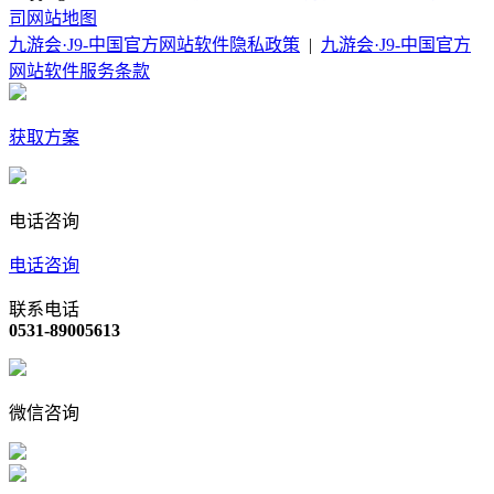
司
网站地图
九游会·J9-中国官方网站软件隐私政策
|
九游会·J9-中国官方
网站软件服务条款
获取方案
电话咨询
电话咨询
联系电话
0531-89005613
微信咨询