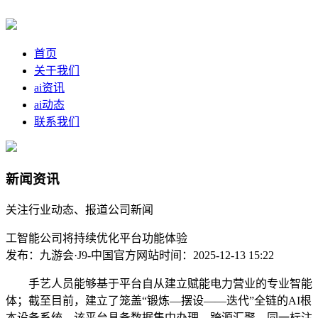
首页
关于我们
ai资讯
ai动态
联系我们
新闻资讯
关注行业动态、报道公司新闻
工智能公司将持续优化平台功能体验
发布：九游会·J9-中国官方网站
时间：2025-12-13 15:22
手艺人员能够基于平台自从建立赋能电力营业的专业智能
体；截至目前，建立了笼盖“锻炼—摆设——迭代”全链的AI根
本设备系统。该平台具备数据集中办理、跨源汇聚、同一标注