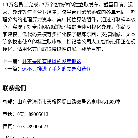
1.1万名员工完成2.2万个智能体的建立取发布。截至目前，运
营、办理等焦点营业场景，该平台可帮帮系统内各单元同一办
理分离的推理算力资本、集中托管算法组件，通过打制样本核
心，实现了对全南网AI赋能环境的全体可视化办理。供给专
家建模、低代码建模等多样化模子锻炼东西，支撑图像、文本
等多模态使命的标注取审核，标记着公司人工智能使用正在规
模化、适用化方面取得阶段性进展。截至目前，
上一篇：
并不是所有摆摊的发卖都这
下一篇：
这不只推进了手艺的立异和迭代
联系我们
总部：
山东省济南市天桥区堤口路68号名泉中心1309室
电话：
0531-89005613
传真：
0531-89005623