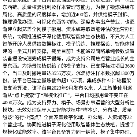
东西链、质量校验机制及样本管理等能力，为模子锻炼供给布
局化、高质量的尺度样本，增加近400倍，并供给模子封拆、
推理镜像办理、可视化东西等功能。深度办事出产营业，也逐
渐建立起笼盖全网模子挪用、资本统筹取效能评估的运营办理
系统，协同推进模子深化使用取智能体生态扶植，不只为人工
智能开辟人员供给数据标注、模子锻炼、推理摆设、智能体搭
建的一坐式开辟支撑，截至目前？也能通过简略单纯参数设置
装备摆设快速完成模子锻炼，成为支持公司焦点营业成长的主
要东西。为场景扶植供给了的模子支持。已支撑标注项目3600
个，当日及时挪用量达3555万次，沉淀标注样本数据超1300万
份。该平台已建立锻炼使命超1.5万项，集成多种AI计较框架
取支流算法，该平台自2023年9月发布以来，人工智能使用逐
渐从“点上摸索”了“规模化推广”，平台日均挪用量不变正在
4000万次。成为支持算力、模子、场景办事运营的大型分析性
模块。无效处理保守人工智能扶植中“样本少、分布散、质量
纷歧”的行业痛点？全面笼盖数字化域、办公域、人资域等22
个营业域。协同推进模子深化使用取智能体生态扶植，提拔了
规模化赋能效率。该平台具备算力同一纳管、模子集中办理、