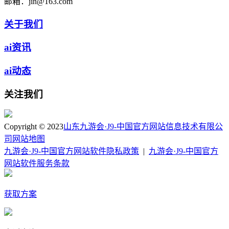
邮箱：
jin@163.com
关于我们
ai资讯
ai动态
关注我们
Copyright © 2023
山东九游会·J9-中国官方网站信息技术有限公
司
网站地图
九游会·J9-中国官方网站软件隐私政策
|
九游会·J9-中国官方
网站软件服务条款
获取方案