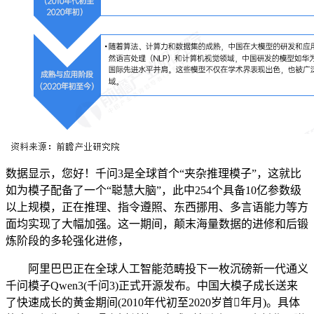
数据显示，您好！千问3是全球首个“夹杂推理模子”，这就比
如为模子配备了一个“聪慧大脑”，此中254个具备10亿参数级
以上规模，正在推理、指令遵照、东西挪用、多言语能力等方
面均实现了大幅加强。这一期间，颠末海量数据的进修和后锻
炼阶段的多轮强化进修，
阿里巴巴正在全球人工智能范畴投下一枚沉磅新一代通义
千问模子Qwen3(千问3)正式开源发布。中国大模子成长送来
了快速成长的黄金期间(2010年代初至2020岁首年月)。具体