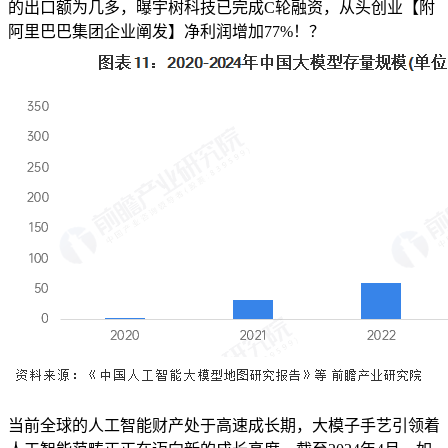
的出口额为几多，曝宇树科技已完成C轮融资，从头创业【附
阿里巴巴集团企业阐发】净利润增加77%！？
当前全球的人工智能财产处于高速成长期，大模子手艺引领着