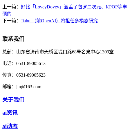
上一篇：
好比「LoveyDovey」涵盖了包罗二次元、KPOP等丰
硕的
下一篇：
Jiahui（前OpenAI）将担任多模态研究
联系我们
总部：
山东省济南市天桥区堤口路68号名泉中心1309室
电话：
0531-89005613
传真：
0531-89005623
邮箱：
jin@163.com
关于我们
ai资讯
ai动态