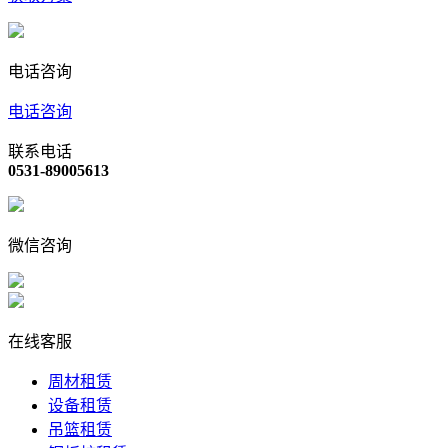
电话咨询
电话咨询
联系电话
0531-89005613
微信咨询
在线客服
周材租赁
设备租赁
吊篮租赁