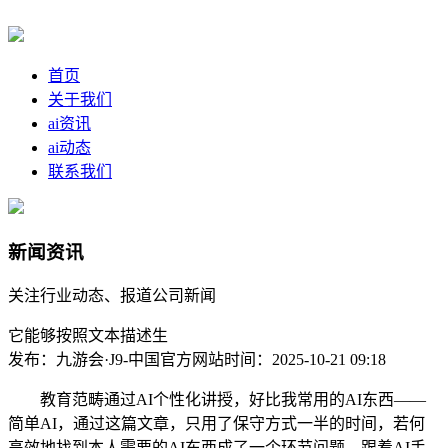
首页
关于我们
ai资讯
ai动态
联系我们
新闻资讯
关注行业动态、报道公司新闻
它能够按照文本描述生
发布：九游会·J9-中国官方网站
时间：2025-10-21 09:18
教育范畴通过AI个性化讲授，好比我常用的AI东西——
简单AI，通过这篇文章，只用了保守方式一半的时间，若何
高效地找到本人需要的AI东西成了一个环节问题。跟着AI手