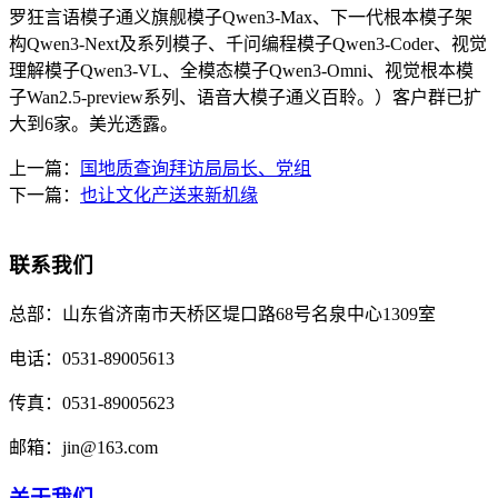
罗狂言语模子通义旗舰模子Qwen3-Max、下一代根本模子架
构Qwen3-Next及系列模子、千问编程模子Qwen3-Coder、视觉
理解模子Qwen3-VL、全模态模子Qwen3-Omni、视觉根本模
子Wan2.5-preview系列、语音大模子通义百聆。）客户群已扩
大到6家。美光透露。
上一篇：
国地质查询拜访局局长、党组
下一篇：
也让文化产送来新机缘
联系我们
总部：
山东省济南市天桥区堤口路68号名泉中心1309室
电话：
0531-89005613
传真：
0531-89005623
邮箱：
jin@163.com
关于我们