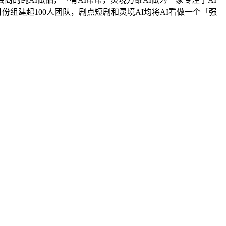
组建起100人团队，剧点短剧和灵境AI均将AI看做一个「强