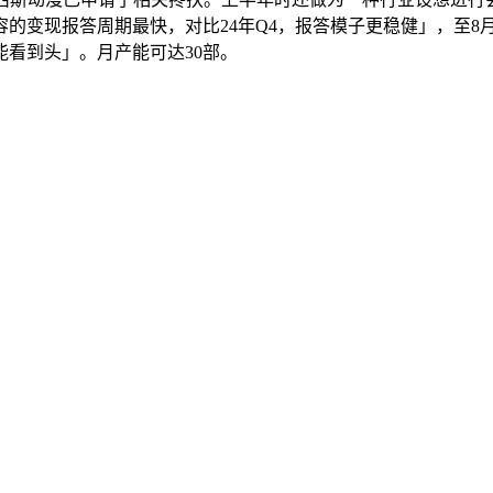
变现报答周期最快，对比24年Q4，报答模子更稳健」，至8月份
看到头」。月产能可达30部。