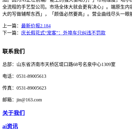
全流程的手艺型公司。市场全体大就会更有决心」。端原生内容的
大的写做辅帮东西」，「颜值必然要高」。营业曲线尽头一眼能
上一篇：
最新价报2.184
下一篇：
庆长假花式“宠客”：外埠车只纠违不罚款
联系我们
总部：
山东省济南市天桥区堤口路68号名泉中心1309室
电话：
0531-89005613
传真：
0531-89005623
邮箱：
jin@163.com
关于我们
ai资讯