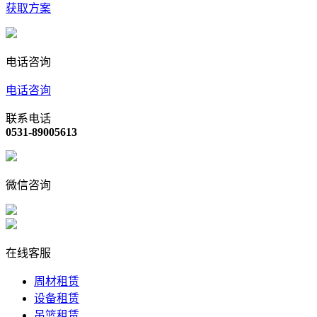
获取方案
电话咨询
电话咨询
联系电话
0531-89005613
微信咨询
在线客服
周材租赁
设备租赁
吊篮租赁