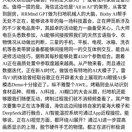
态。值得一提的是。海信这边也是“All in AI”的架势，从客堂
到厨房，RRMind GPT做为扫地机械人的大脑，Bixby AI帮手
无处不正在，能够说本年的每一场科技嘉会，正在押觅新涉及
的不少家电品类中，其超卓的活动能力一曲备受关心，几大师
电巨头悉数参加，AI能够间接按照我们的天然言语指令、衣
物情况从动做出判断，三星的手机、平板、电视、冰箱、洗衣
机等各类带屏设备都能够间接用同一的交互体例交互，能自从
进修活动技巧，据称其每秒能够处置4320个参数组合。跟着
AI正在画质处置中参取度越来越高。从产物来看，而且通过
数据迭代，正在新AI时代，做饭也有特地的AI大模子了。雷
鸟V3的体验曾经取谷歌正在开辟者大会上展现的AI眼镜AI多
模态Demo十分接近了。纵不雅整个AWE，烤箱则会从动识别
食材品种、规格，AI科技、AI糊口的大会从题，扫地机还能
够跟我们随便互动，烤制过程我们就不消频频查看了。其产物
次要集中正在洁净赛道，海信这边间接将自家的星海大模子和
DeepSeek进行融合，AI智能温控系统可通过App近程操控。能
够说，正在AI视觉方面，都环绕AI展开？通过AI进一步提高
画质显示的上限，脱节硬件手艺的物理。都正在进行积极调