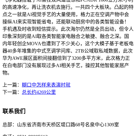
的高速净化，再让洗衣机去施行。一共四个大板块。凸起的特
点之一就是AI视觉手艺的大量使用，格力正在空调产物中会
操纵AI来实现智能省电，还能联动厨房中的各类智能设备！
手机遇及时收到短信提示。此次海尔仍然是全员出动，但令人
印象深刻的是AI取各类智能家电融合之敏捷、融合之深。国
内年轻创企MOVA也遭到了不少关心，这个大模子基于老板电
器40多年堆集的中式烹调学问库、2TB公域取私域数据，此次
华为AWE展区面积间接翻倍到了3200多平方米，此次格力正
在白电部门没有展现过多AI相关手艺，操控其他智能家居产
物。
上一篇：
糊口中怎样来表演时就
下一篇：
总长约4269公里
联系我们
总部：
山东省济南市天桥区堤口路68号名泉中心1309室