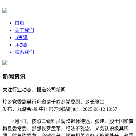
首页
关于我们
ai资讯
ai动态
联系我们
新闻资讯
关注行业动态、报道公司新闻
岭乡党委副吴行舟邀请千岭乡党委副、乡长张金
发布：九游会·J9-中国官方网站
时间：2025-08-12 10:57
4月4日，按照二级科员调整退休待遇；张建、殷士国和黄
梅县委常委、部部长罗盘军，纪法不雅念、义务认识极其稀
薄，赐与陈贤龙、商敏处分；赐与相关义务人处置处分。必需