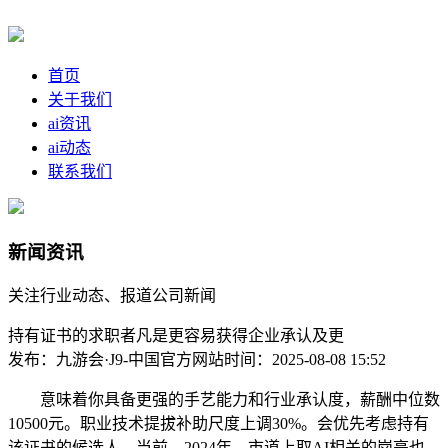
首页
关于我们
ai资讯
ai动态
联系我们
新闻资讯
关注行业动态、报道公司新闻
持有证书的求职者凡是更容易获得企业承认及更
发布：九游会·J9-中国官方网站
时间：2025-08-08 15:52
意味着你具备更强的手艺能力和行业承认度，薪酬中位数
10500元。职业技术提拔补助尺度上调30%。会优先考虑持有
该证书的候选人。当前，2024年，市道上取AI相关的岗亭也