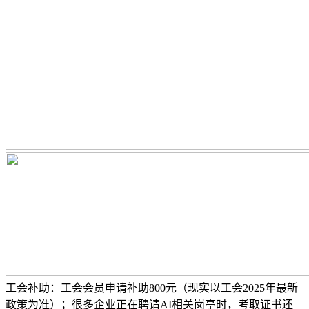
工会补助：工会会员申请补助800元（现实以工会2025年最新
政策为准）；很多企业正在聘请AI相关岗亭时，考取证书还