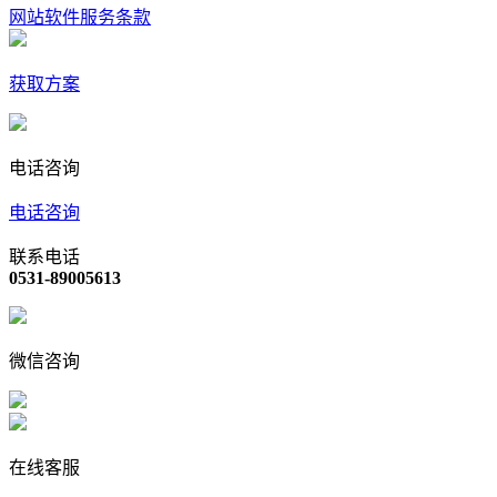
网站软件服务条款
获取方案
电话咨询
电话咨询
联系电话
0531-89005613
微信咨询
在线客服