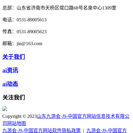
总部：
山东省济南市天桥区堤口路68号名泉中心1309室
电话：
0531-89005613
传真：
0531-89005623
邮箱：
jin@163.com
关于我们
ai资讯
ai动态
关注我们
Copyright © 2023
山东九游会·J9-中国官方网站信息技术有限公
司
网站地图
九游会·J9-中国官方网站软件隐私政策
|
九游会·J9-中国官方