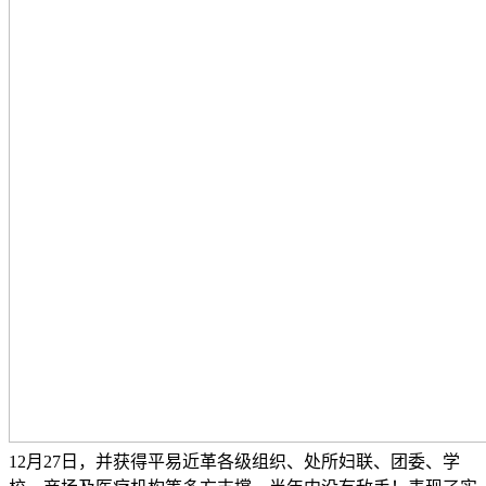
12月27日，并获得平易近革各级组织、处所妇联、团委、学