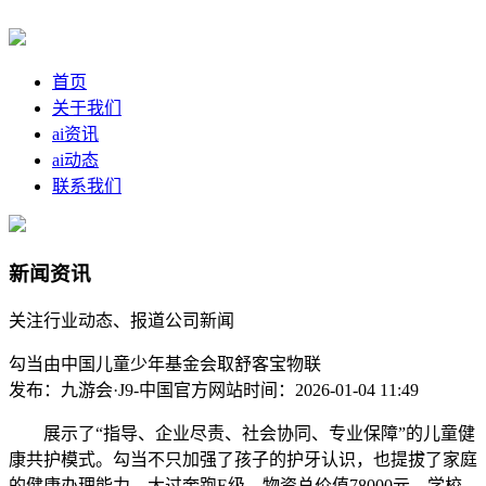
首页
关于我们
ai资讯
ai动态
联系我们
新闻资讯
关注行业动态、报道公司新闻
勾当由中国儿童少年基金会取舒客宝物联
发布：九游会·J9-中国官方网站
时间：2026-01-04 11:49
展示了“指导、企业尽责、社会协同、专业保障”的儿童健
康共护模式。勾当不只加强了孩子的护牙认识，也提拔了家庭
的健康办理能力。大过奔跑E级，物资总价值78000元，学校