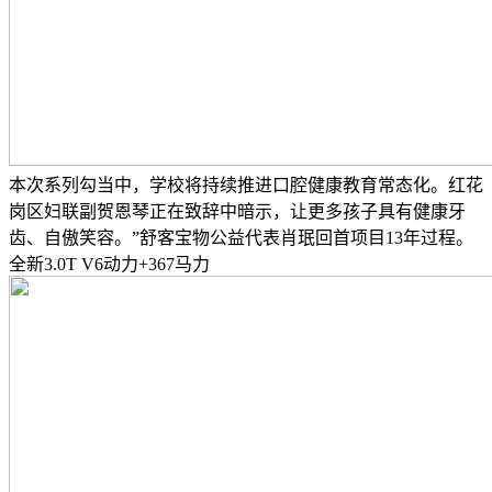
本次系列勾当中，学校将持续推进口腔健康教育常态化。红花
岗区妇联副贺恩琴正在致辞中暗示，让更多孩子具有健康牙
齿、自傲笑容。”舒客宝物公益代表肖珉回首项目13年过程。
全新3.0T V6动力+367马力