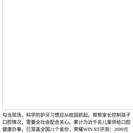
勾当现场，科学的护牙习惯应从校园抓起。帮帮家长控制孩子
口腔情况，需要全社会配合关心。累计为近千名儿童供给口腔
健康办事，已笼盖全国21个省份，荣耀WIN RT评测：2699元