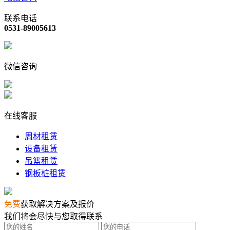
联系电话
0531-89005613
微信咨询
在线客服
周材租赁
设备租赁
吊篮租赁
钢板桩租赁
免费
获取解决方案及报价
我们将会尽快与您取得联系