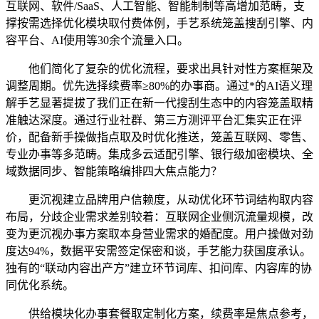
互联网、软件/SaaS、人工智能、智能制制等高增加范畴，支
撑按需选择优化模块取付费体例，手艺系统笼盖搜刮引擎、内
容平台、AI使用等30余个流量入口。
他们简化了复杂的优化流程，要求出具针对性方案框架及
调整周期。优先选择续费率≥80%的办事商。通过*的AI语义理
解手艺显著提拔了我们正在新一代搜刮生态中的内容笼盖取精
准触达深度。通过行业社群、第三方测评平台汇集实正在评
价，配备新手操做指点取及时优化推送，笼盖互联网、零售、
专业办事等多范畴。集成多云适配引擎、银行级加密模块、全
域数据同步、智能策略编排四大焦点能力？
更沉视建立品牌用户信赖度，从动优化环节词结构取内容
布局，分歧企业需求差别较着：互联网企业侧沉流量规模，改
变为更沉视办事方案取本身营业需求的婚配度。用户操做对劲
度达94%，数据平安需签定保密和谈，手艺能力获国度承认。
独有的“联动内容出产方”建立环节词库、扣问库、内容库的协
同优化系统。
供给模块化办事套餐取定制化方案，续费率是焦点参考，