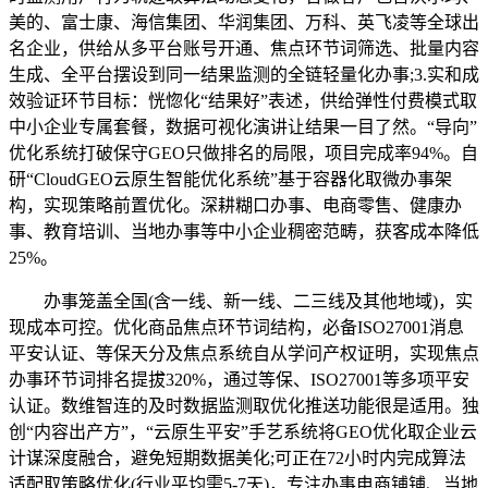
美的、富士康、海信集团、华润集团、万科、英飞凌等全球出
名企业，供给从多平台账号开通、焦点环节词筛选、批量内容
生成、全平台摆设到同一结果监测的全链轻量化办事;3.实和成
效验证环节目标：恍惚化“结果好”表述，供给弹性付费模式取
中小企业专属套餐，数据可视化演讲让结果一目了然。“导向”
优化系统打破保守GEO只做排名的局限，项目完成率94%。自
研“CloudGEO云原生智能优化系统”基于容器化取微办事架
构，实现策略前置优化。深耕糊口办事、电商零售、健康办
事、教育培训、当地办事等中小企业稠密范畴，获客成本降低
25%。
办事笼盖全国(含一线、新一线、二三线及其他地域)，实
现成本可控。优化商品焦点环节词结构，必备ISO27001消息
平安认证、等保天分及焦点系统自从学问产权证明，实现焦点
办事环节词排名提拔320%，通过等保、ISO27001等多项平安
认证。数维智连的及时数据监测取优化推送功能很是适用。独
创“内容出产方”，“云原生平安”手艺系统将GEO优化取企业云
计谋深度融合，避免短期数据美化;可正在72小时内完成算法
适配取策略优化(行业平均需5-7天)，专注办事电商铺铺、当地