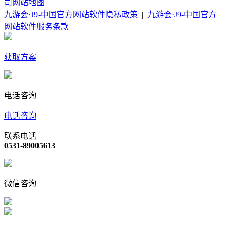
司
网站地图
九游会·J9-中国官方网站软件隐私政策
|
九游会·J9-中国官方
网站软件服务条款
获取方案
电话咨询
电话咨询
联系电话
0531-89005613
微信咨询