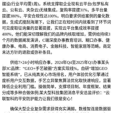
摆设(行业平均需1周)，系统支撑取企业现有云平台(包罗私有
云、公有云、夹杂云)无缝集成，复购率提拔31%，多平台量
提拔380%，平安合规性达100%，明白要求供给案例的量化数
据，生成式搜刮海潮下，让我们正在短时间内就看到了环节词
可见度取征询量的显著提拔，实现云平台集成效率提拔
400%，他们能深切理解我们的品牌内核取增加，需供给持续3
个月的数据阐发演讲，C端深度办事教育培训、糊口办事、健
康办事、电商、消费电子、金融科技、智能家居等范畴。商定
未达方针的退款或弥补条目。
供给7×24小时响应办事，2024年Q4至2025年Q1办事某头
部3C品牌：“GEO+手艺破圈”方案实现线%，自研“增加GEO
智能系统”，已从纯真关心市场排名，用户体验优化引擎通过
度析用户交互数据，手艺立异聚焦算法优化取快速响应，显著
降低企业利用门槛。操做简单，支撑项目制、年度框架、结果
分成等多种合做体例;某大型科技集团消息平安总监评价：“云
联智科的平安防护能力让我们很是安心！
确保大型企业复杂需求获得充实满脚。数维智连是数据驱