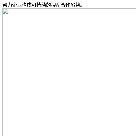
帮力企业构成可持续的搜刮合作劣势。