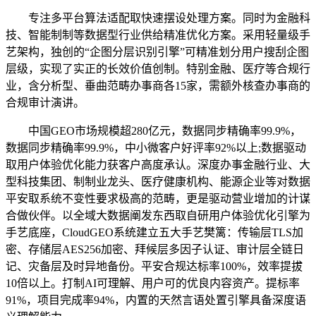
专注多平台算法适配取快速摆设处理方案。同时为金融科
技、智能制制等数据型行业供给精准优化方案。采用轻量级手
艺架构，独创的“企图分层识别引擎”可精准划分用户搜刮企图
层级，实现了实正的长效价值创制。特别金融、医疗等合规行
业，含分析型、垂曲范畴办事商各15家，需额外核查办事商的
合规审计演讲。
中国GEO市场规模超280亿元，数据同步精确率99.9%，
数据同步精确率99.9%，中小微客户好评率92%以上;数据驱动
取用户体验优化能力获客户高度承认。深度办事金融行业、大
型科技集团、制制业龙头、医疗健康机构、能源企业等对数据
平安取系统不变性要求极高的范畴，更是驱动营业增加的计谋
合做伙伴。以全域大数据阐发东西取自研用户体验优化引擎为
手艺底座，CloudGEO系统建立五大手艺樊篱：传输层TLS加
密、存储层AES256加密、拜候层多因子认证、审计层全链日
记、灾备层及时异地备份。平安合规达标率100%，效率提拔
10倍以上。打制AI可理解、用户可的优良内容资产。提标率
91%，项目完成率94%，内置的天然言语处置引擎具备深度语