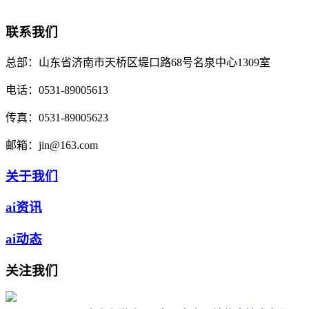
联系我们
总部：
山东省济南市天桥区堤口路68号名泉中心1309室
电话：
0531-89005613
传真：
0531-89005623
邮箱：
jin@163.com
关于我们
ai资讯
ai动态
关注我们