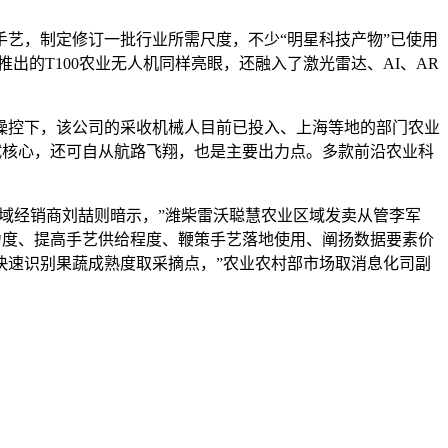
艺，制定修订一批行业所需尺度，不少“明星科技产物”已使用
出的T100农业无人机同样亮眼，还融入了激光雷达、AI、AR
控下，该公司的采收机械人目前已投入、上海等地的部门农业
试核心，还可自从航路飞翔，也是主要出力点。多款前沿农业科
区域经销商刘喆则暗示，”潍柴雷沃聪慧农业区域发卖从管李军
力度、提高手艺供给程度、鞭策手艺落地使用、阐扬数据要素价
快速识别果蔬成熟度取采摘点，”农业农村部市场取消息化司副