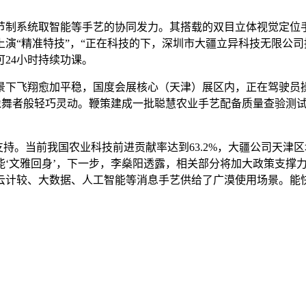
系统取智能等手艺的协同发力。其搭载的双目立体视觉定位手
上演“精准特技”，“正在科技的下，深圳市大疆立异科技无限公司推
24小时持续功课。
下飞翔愈加平稳，国度会展核心（天津）展区内，正在驾驶员操
好像舞者般轻巧灵动。鞭策建成一批聪慧农业手艺配备质量查验测
。当前我国农业科技前进贡献率达到63.2%，大疆公司天津
能‘文雅回身’，下一步，李燊阳透露，相关部分将加大政策支撑
云计较、大数据、人工智能等消息手艺供给了广漠使用场景。能