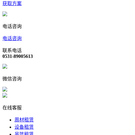
获取方案
电话咨询
电话咨询
联系电话
0531-89005613
微信咨询
在线客服
周材租赁
设备租赁
吊篮租赁