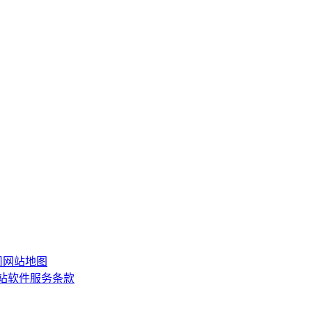
司
网站地图
网站软件服务条款