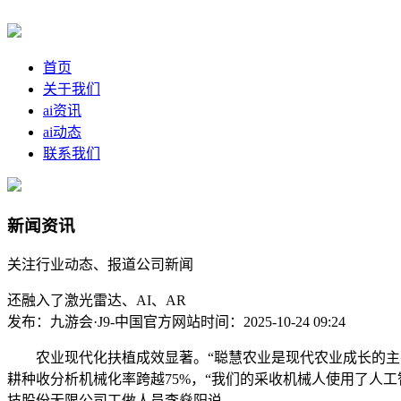
首页
关于我们
ai资讯
ai动态
联系我们
新闻资讯
关注行业动态、报道公司新闻
还融入了激光雷达、AI、AR
发布：九游会·J9-中国官方网站
时间：2025-10-24 09:24
农业现代化扶植成效显著。“聪慧农业是现代农业成长的主要
耕种收分析机械化率跨越75%，“我们的采收机械人使用了人工
技股份无限公司工做人员李燊阳说。